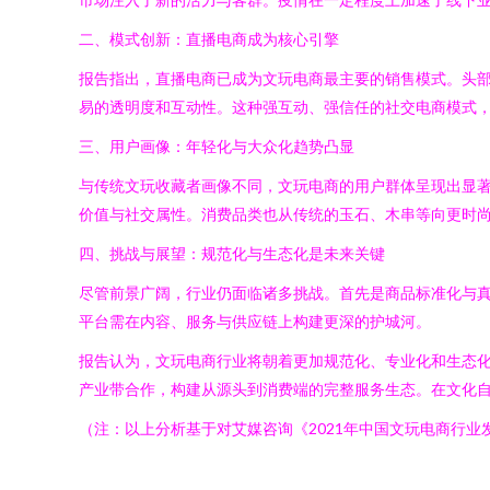
二、模式创新：直播电商成为核心引擎
报告指出，直播电商已成为文玩电商最主要的销售模式。头部
易的透明度和互动性。这种强互动、强信任的社交电商模式
三、用户画像：年轻化与大众化趋势凸显
与传统文玩收藏者画像不同，文玩电商的用户群体呈现出显著
价值与社交属性。消费品类也从传统的玉石、木串等向更时尚
四、挑战与展望：规范化与生态化是未来关键
尽管前景广阔，行业仍面临诸多挑战。首先是商品标准化与
平台需在内容、服务与供应链上构建更深的护城河。
报告认为，文玩电商行业将朝着更加规范化、专业化和生态化
产业带合作，构建从源头到消费端的完整服务生态。在文化
（注：以上分析基于对艾媒咨询《2021年中国文玩电商行