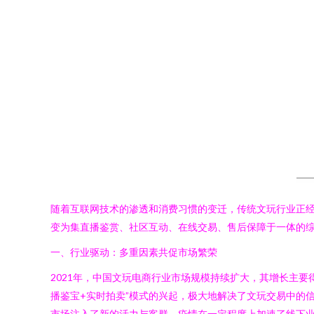
随着互联网技术的渗透和消费习惯的变迁，传统文玩行业正经
变为集直播鉴赏、社区互动、在线交易、售后保障于一体的
一、行业驱动：多重因素共促市场繁荣
2021年，中国文玩电商行业市场规模持续扩大，其增长主
播鉴宝+实时拍卖”模式的兴起，极大地解决了文玩交易中的
市场注入了新的活力与客群。疫情在一定程度上加速了线下