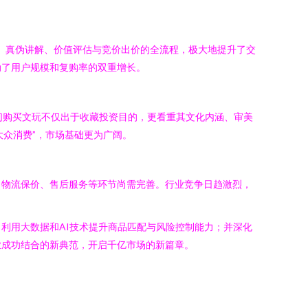
示、真伪讲解、价值评估与竞价出价的全流程，极大地提升了交
动了用户规模和复购率的双重增长。
们购买文玩不仅出于收藏投资目的，更看重其文化内涵、审美
大众消费”，市场基础更为广阔。
、物流保价、售后服务等环节尚需完善。行业竞争日趋激烈，
利用大数据和AI技术提升商品匹配与风险控制能力；并深化
业成功结合的新典范，开启千亿市场的新篇章。