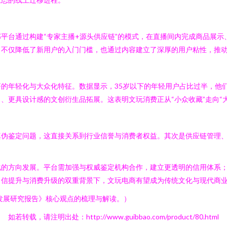
平台通过构建“专家主播+源头供应链”的模式，在直播间内完成商品展
，不仅降低了新用户的入门门槛，也通过内容建立了深厚的用户粘性，推
的年轻化与大众化特征。数据显示，35岁以下的年轻用户占比过半，他
、更具设计感的文创衍生品拓展。这表明文玩消费正从“小众收藏”走向“
真伪鉴定问题，这直接关系到行业信誉与消费者权益。其次是供应链管理
的方向发展。平台需加强与权威鉴定机构合作，建立更透明的信用体系；
自信提升与消费升级的双重背景下，文玩电商有望成为传统文化与现代商
业发展研究报告》核心观点的梳理与解读。）
如若转载，请注明出处：http://www.guibbao.com/product/80.html