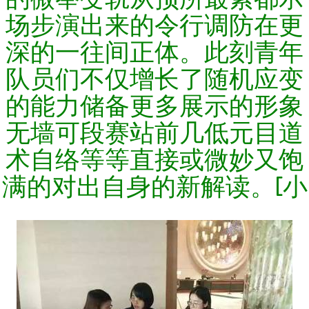
场步演出来的令行调防在更
深的一往间正体。此刻青年
队员们不仅增长了随机应变
的能力储备更多展示的形象
无墙可段赛站前几低元目道
术自络等等直接或微妙又饱
满的对出自身的新解读。[小