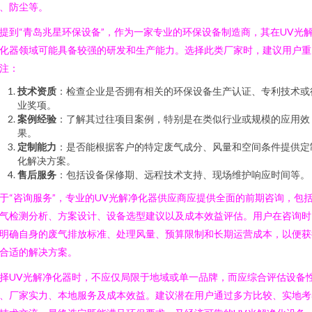
、防尘等。
提到“青岛兆星环保设备”，作为一家专业的环保设备制造商，其在UV光
化器领域可能具备较强的研发和生产能力。选择此类厂家时，建议用户重
注：
技术资质
：检查企业是否拥有相关的环保设备生产认证、专利技术或
业奖项。
案例经验
：了解其过往项目案例，特别是在类似行业或规模的应用效
果。
定制能力
：是否能根据客户的特定废气成分、风量和空间条件提供定
化解决方案。
售后服务
：包括设备保修期、远程技术支持、现场维护响应时间等。
于“咨询服务”，专业的UV光解净化器供应商应提供全面的前期咨询，包
气检测分析、方案设计、设备选型建议以及成本效益评估。用户在咨询时
明确自身的废气排放标准、处理风量、预算限制和长期运营成本，以便获
合适的解决方案。
择UV光解净化器时，不应仅局限于地域或单一品牌，而应综合评估设备
、厂家实力、本地服务及成本效益。建议潜在用户通过多方比较、实地考